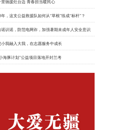
千里驰援灶台边 青春担当暖民心
18年，这支公益救援队如何从“草根”练成“标杆”？
防谣识谣，防范电网诈，加强暑期未成年人安全意识
把小我融入大我，在志愿服务中成长
“小海豚计划”公益项目落地开封兰考