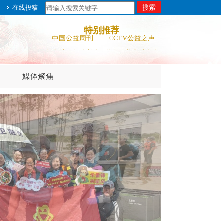
在线投稿
公益参考消息
中国公益新闻网
中国公益周刊
CCTV公益之声
特别推荐
中华社会救助基金
联合国儿童基金会
会
世界自然基金
中国扶贫基金会
公益参考消息
中国公益新闻网
媒体聚焦
中国公益周刊
CCTV公益之声
中华社会救助基金
联合国儿童基金会
会