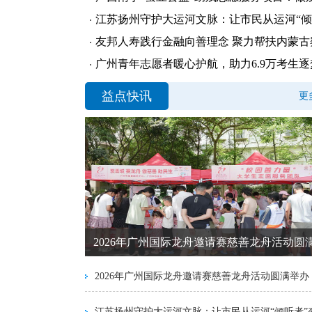
江苏扬州守护大运河文脉：让市民从运河“倾
友邦人寿践行金融向善理念 聚力帮扶内蒙古
广州青年志愿者暖心护航，助力6.9万考生
益点快讯
更
2026年广州国际龙舟邀请赛慈善龙舟活动圆
2026年广州国际龙舟邀请赛慈善龙舟活动圆满举办
江苏扬州守护大运河文脉：让市民从运河“倾听者”