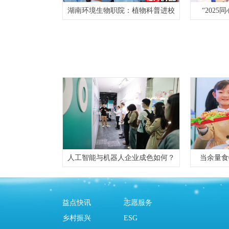
湖南环境生物职院：植物科普进校
“202
人工智能与机器人企业成色如何？
当余量食
益点快讯
志愿服务
乡村振兴
ESG