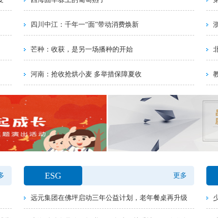
四川中江：千年一“面”带动消费焕新
芒种：收获，是另一场播种的开始
河南：抢收抢烘小麦 多举措保障夏收
ESG
多
更多
远元集团在佛坪启动三年公益计划，老年餐桌再升级