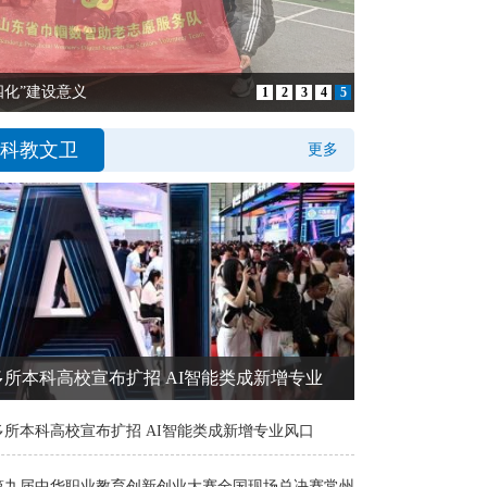
化”建设意义
1
2
3
4
5
科教文卫
更多
多所本科高校宣布扩招 AI智能类成新增专业
多所本科高校宣布扩招 AI智能类成新增专业风口
第九届中华职业教育创新创业大赛全国现场总决赛常州