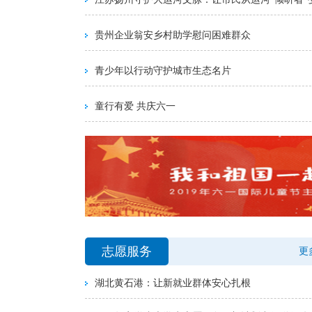
贵州企业翁安乡村助学慰问困难群众
青少年以行动守护城市生态名片
童行有爱 共庆六一
志愿服务
更
湖北黄石港：让新就业群体安心扎根